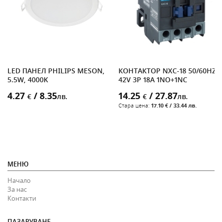
LED ПАНЕЛ PHILIPS MESON,
КОНТАКТОР NXC-18 50/60HZ
5.5W, 4000K
42V 3P 18A 1NO+1NC
4.27
/ 8.35
14.25
/ 27.87
€
лв.
€
лв.
Стара цена:
17.10 € / 33.44 лв.
МЕНЮ
Начало
За нас
Контакти
ПАЗАРУВАНЕ