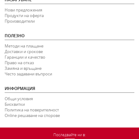
Нови предложения
Продукти на оферта
Производители
ПОЛЕЗНО
Методи на плащане
Доставки и срокове
Гаранции и качество
Право на отказ
Замяна и връщане
Често задавани въпроси
ИНФОРМАЦИЯ
Общи условия
Бисквитки
Политика на поверителност
Online решаване на спорове
Последвайте ни в: