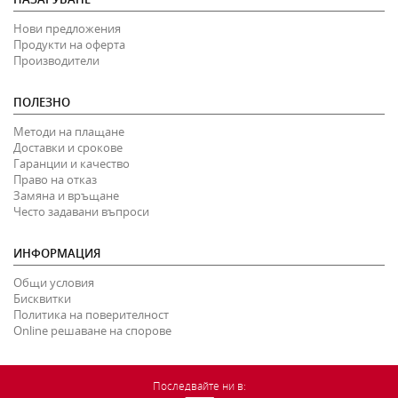
Нови предложения
Продукти на оферта
Производители
ПОЛЕЗНО
Методи на плащане
Доставки и срокове
Гаранции и качество
Право на отказ
Замяна и връщане
Често задавани въпроси
ИНФОРМАЦИЯ
Общи условия
Бисквитки
Политика на поверителност
Online решаване на спорове
Последвайте ни в: