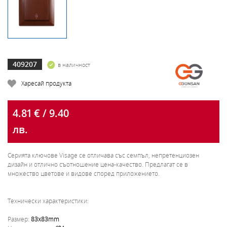
409207
в наличност
Харесай продукта
4.81 € / 9.40
лв.
Серията ключове Visage се отличава със семпъл, непретенциозен
дизайн и отлично съотношение цена-качество. Предлагат се в
множество цветове и видове според приложението.
Технически характеристики:
Размер:
83x83mm