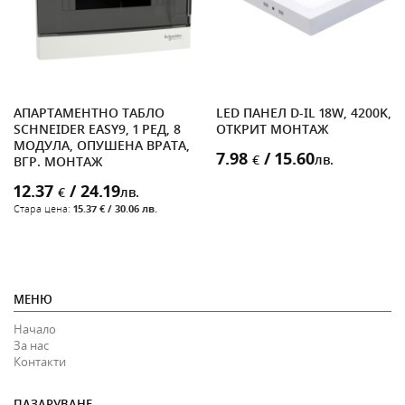
АПАРТАМЕНТНО ТАБЛО
LED ПАНЕЛ D-IL 18W, 4200K,
SCHNEIDER EASY9, 1 РЕД, 8
ОТКРИТ МОНТАЖ
МОДУЛА, ОПУШЕНА ВРАТА,
7.98
/ 15.60
€
лв.
ВГР. МОНТАЖ
12.37
/ 24.19
€
лв.
Стара цена:
15.37 € / 30.06 лв.
МЕНЮ
Начало
За нас
Контакти
ПАЗАРУВАНЕ