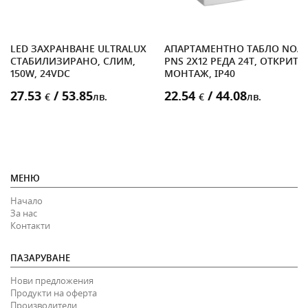
LED ЗАХРАНВАНЕ ULTRALUX
АПАРТАМЕНТНО ТАБЛО NOA
СТАБИЛИЗИРAНО, СЛИМ,
PNS 2X12 РЕДА 24T, ОТКРИТ
150W, 24VDC
МОНТАЖ, IP40
27.53
/ 53.85
22.54
/ 44.08
€
лв.
€
лв.
МЕНЮ
Начало
За нас
Контакти
ПАЗАРУВАНЕ
Нови предложения
Продукти на оферта
Производители