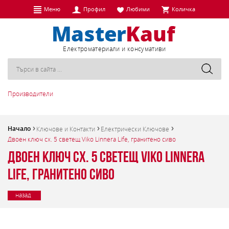
Меню
Профил
Любими
Количка
Eлектроматериали и консумативи
Производители
Начало
Ключове и Контакти
Електрически Ключове
Двоен ключ сх. 5 светещ Viko Linnera Life, гранитено сиво
Двоен ключ сх. 5 светещ Viko Linnera
Life, гранитено сиво
назад