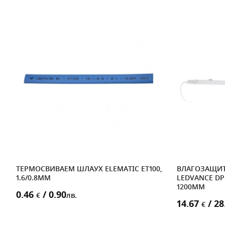
ТЕРМОСВИВАЕМ ШЛАУХ ELEMATIC ET100,
ВЛАГОЗАЩИТ
1.6/0.8MM
LEDVANCE DP 
1200MM
0.46
/ 0.90
€
лв.
14.67
/ 28
€