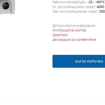
Работна температура:
-25 - +60°C
Eл. експлоатационен живот:
4000
Мех. експлоатационен живот:
200
Допълнителна информация:
Инструкция за монтаж
Datasheet
Декларация за съответствие
БЪРЗА ПОРЪЧКА