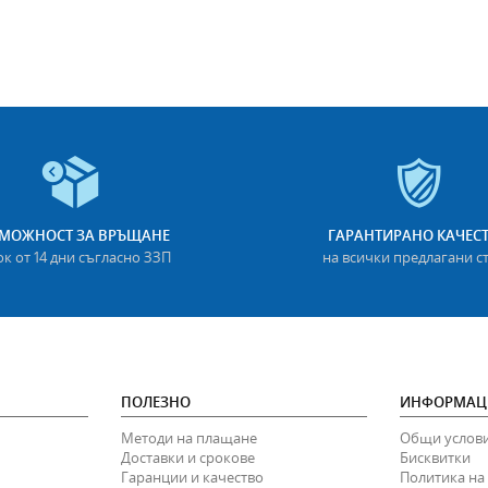
МОЖНОСТ ЗА ВРЪЩАНЕ
ГАРАНТИРАНО КАЧЕС
ок от 14 дни съгласно ЗЗП
на всички предлагани с
ПОЛЕЗНО
ИНФОРМАЦ
Методи на плащане
Общи услов
Доставки и срокове
Бисквитки
Гаранции и качество
Политика на