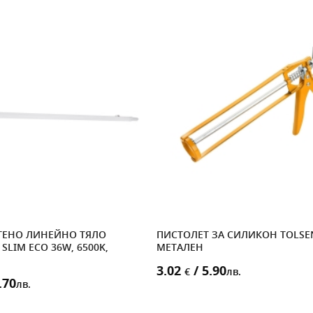
ЕНО ЛИНЕЙНО ТЯЛО
ПИСТОЛЕТ ЗА СИЛИКОН TOLSE
SLIM ECO 36W, 6500K,
МЕТАЛЕН
3.02
/ 5.90
€
лв.
.70
лв.