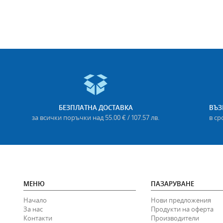
БЕЗПЛАТНА ДОСТАВКА
ВЪЗ
за всички поръчки над 55.00 € / 107.57 лв.
в ср
МЕНЮ
ПАЗАРУВАНЕ
Начало
Нови предложения
За нас
Продукти на оферта
Контакти
Производители