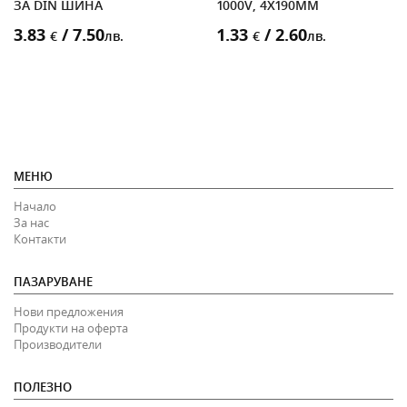
ЗА DIN ШИНА
1000V, 4X190MM
3.83
/ 7.50
1.33
/ 2.60
€
лв.
€
лв.
МЕНЮ
Начало
За нас
Контакти
ПАЗАРУВАНЕ
Нови предложения
Продукти на оферта
Производители
ПОЛЕЗНО