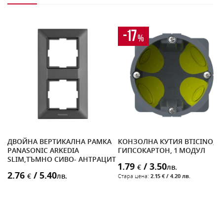
-17
%
ДВОЙНА ВЕРТИКАЛНА РАМКА
КОНЗОЛНА КУТИЯ BTICINO, 
PANASONIC ARKEDIA
ГИПСОКАРТОН, 1 МОДУЛ
SLIM,ТЪМНО СИВО- АНТРАЦИТ
1.79
/ 3.50
€
лв.
2.76
/ 5.40
€
лв.
Стара цена:
2.15 € / 4.20 лв.