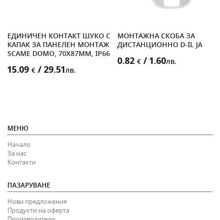
RK
ЕДИНИЧЕН КОНТАКТ ШУКО С
МОНТАЖНА СКОБА ЗА
КАПАК ЗА ПАНЕЛЕН МОНТАЖ
ДИСТАНЦИОННО D-IL JA
SCAME DOMO, 70X87MM, IP66
0.82
/ 1.60
€
лв.
15.09
/ 29.51
€
лв.
МЕНЮ
Начало
За нас
Контакти
ПАЗАРУВАНЕ
Нови предложения
Продукти на оферта
Производители