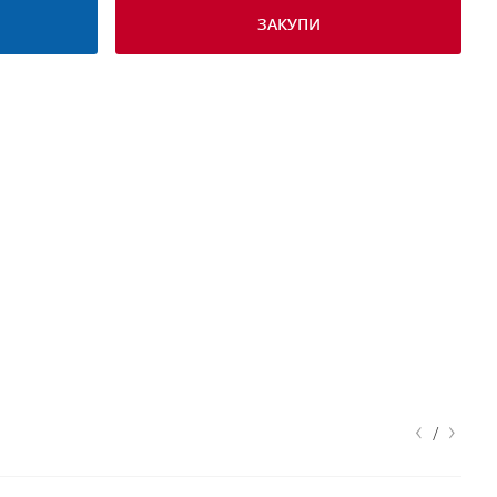
ЗАКУПИ
‹
›
/