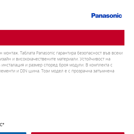
ен монтаж.
Таблата Panasonic гарантира безопасност във всеки
изайн и висококачествените материали.
Устойчивост на
а инсталация и размер според броя модули.
В комплекта с
лементи и DIN шина.
Този модел е с прозрачна затъмнена
0C°