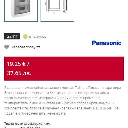
22411
в наличност
Харесай продукта
19.25 € /
37.65 лв.
Разпределително табло за външен монтаж.
Таблата Panasonic гарантира
безопасност във всеки дом благодарение на модерния дизайн и
висококачествените материали.
Устойчивост на промени в
температурата, с лесна инсталация и размер според броя модули.
В
комплекта с таблото са включени крепежни елементи и DIN шина.
Този
модел е с прозрачна затъмнена врата.
Технически характеристики: