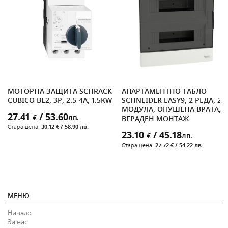
МОТОРНА ЗАЩИТА SCHRACK
АПАРТАМЕНТНО ТАБЛО
CUBICO BE2, 3P, 2.5-4A, 1.5KW
SCHNEIDER EASY9, 2 РЕДА, 24
МОДУЛА, ОПУШЕНА ВРАТА,
27.41
/ 53.60
€
лв.
ВГРАДЕН МОНТАЖ
Стара цена:
30.12 € / 58.90 лв.
23.10
/ 45.18
€
лв.
Стара цена:
27.72 € / 54.22 лв.
МЕНЮ
Начало
За нас