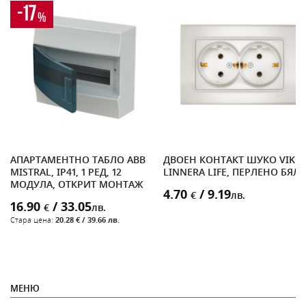
-17
%
АПАРТАМЕНТНО ТАБЛО ABB
ДВОЕН КОНТАКТ ШУКО VIKO
MISTRAL, IP41, 1 РЕД, 12
LINNERA LIFE, ПЕРЛЕНО БЯЛ
МОДУЛА, ОТКРИТ МОНТАЖ
4.70
/ 9.19
€
лв.
16.90
/ 33.05
€
лв.
Стара цена:
20.28 € / 39.66 лв.
МЕНЮ