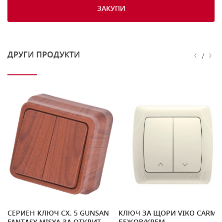
ЗАКУПИ
‹
›
ДРУГИ ПРОДУКТИ
/
СЕРИЕН КЛЮЧ СХ. 5 GUNSAN
КЛЮЧ ЗА ЩОРИ VIKO CARME
FANTASY MISYA ЗА ОТКРИТ
БЕЖОВ/КРЕМ