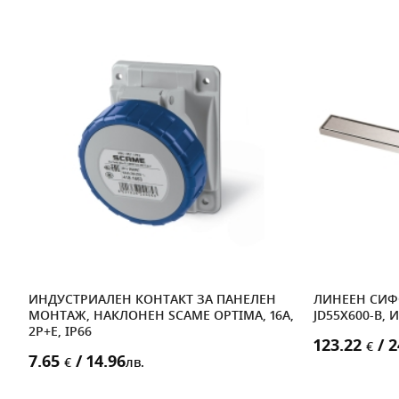
ИНДУСТРИАЛЕН КОНТАКТ ЗА ПАНЕЛЕН
ЛИНЕЕН СИФ
МОНТАЖ, НАКЛОНЕН SCAME OPTIMA, 16A,
JD55X600-B, 
2P+E, IP66
123.22
/ 2
€
7.65
/ 14.96
€
лв.