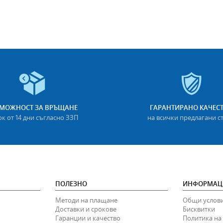
МОЖНОСТ ЗА ВРЪЩАНЕ
ГАРАНТИРАНО КАЧЕС
ок от 14 дни съгласно ЗЗП
на всички предлагани с
ПОЛЕЗНО
ИНФОРМАЦ
Методи на плащане
Общи услов
Доставки и срокове
Бисквитки
Гаранции и качество
Политика на