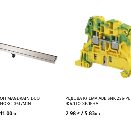
ОН MAGDRAIN DUO
РЕДОВА КЛЕМА ABB SNK ZS6-PE
ИНОКС, 36L/MIN
ЖЪЛТО-ЗЕЛЕНА
41.00
2.98
/ 5.83
лв.
€
лв.