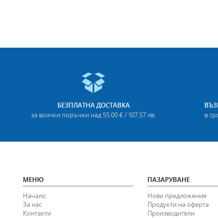
БЕЗПЛАТНА ДОСТАВКА
ВЪЗ
за всички поръчки над 55.00 € / 107.57 лв.
в ср
МЕНЮ
ПАЗАРУВАНЕ
Начало
Нови предложения
За нас
Продукти на оферта
Контакти
Производители