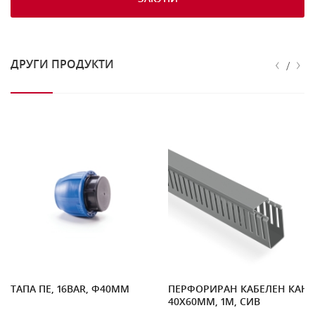
‹
›
ДРУГИ ПРОДУКТИ
/
K
ТАПА ПЕ, 16BAR, Ф40MM
ПЕРФОРИРАН КАБЕЛЕН КАНА
40X60MM, 1M, СИВ