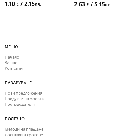
1.10
/ 2.15
2.63
/ 5.15
€
лв.
€
лв.
МЕНЮ
Начало
За нас
Контакти
ПАЗАРУВАНЕ
Нови предложения
Продукти на оферта
Производители
ПОЛЕЗНО
Методи на плащане
Доставки и срокове