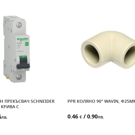
Н ПРЕКЪСВАЧ SCHNEIDER
PPR КОЛЯНО 90° WAVIN, Ф25M
, КРИВА C
0.46
/ 0.90
6
€
лв.
лв.