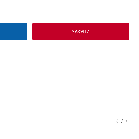
ЗАКУПИ
‹
›
/