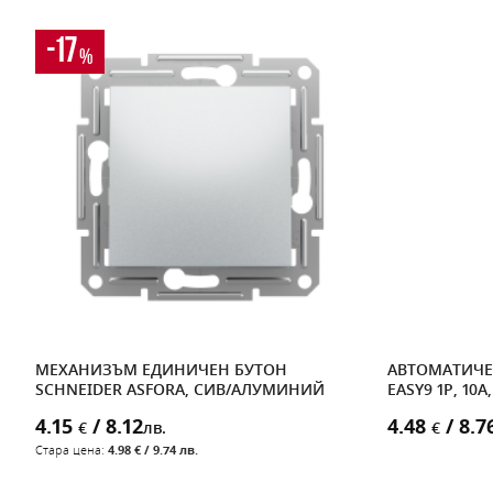
-17
%
МЕХАНИЗЪМ ЕДИНИЧЕН БУТОН
АВТОМАТИЧЕ
SCHNEIDER ASFORA, СИВ/АЛУМИНИЙ
EASY9 1P, 10A
4.15
/ 8.12
4.48
/ 8.7
€
лв.
€
Стара цена:
4.98 € / 9.74 лв.