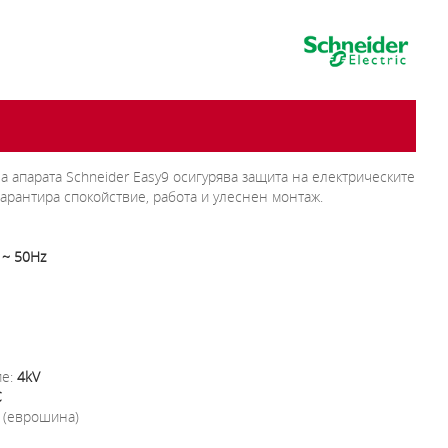
 апарата Schneider Easy9 осигурява защита на електрическите
арантира спокойствие, работа и улеснен монтаж.
 ~ 50Hz
ие:
4kV
C
(еврошина)