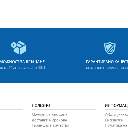
МОЖНОСТ ЗА ВРЪЩАНЕ
ГАРАНТИРАНО КАЧЕС
ок от 14 дни съгласно ЗЗП
на всички предлагани с
ПОЛЕЗНО
ИНФОРМАЦ
Методи на плащане
Общи услов
Доставки и срокове
Бисквитки
Гаранции и качество
Политика на