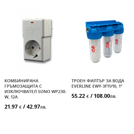
КОМБИНИРАНА
ТРОЕН ФИЛТЪР ЗА ВОДА
ГРЪМОЗАЩИТА С
EVERLINE EWY-3F11/10, 1"
ИЗКЛЮЧВАТЕЛ SONO WP230-
55.22
/ 108.00
€
лв.
W, 12A
21.97
/ 42.97
€
лв.