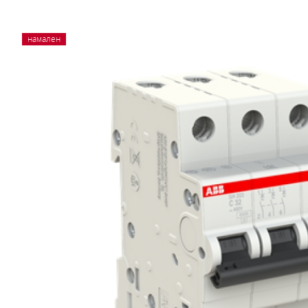
намален