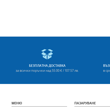
БЕЗПЛАТНА ДОСТАВКА
ВЪЗ
за всички поръчки над 55.00 € / 107.57 лв.
в ср
МЕНЮ
ПАЗАРУВАНЕ