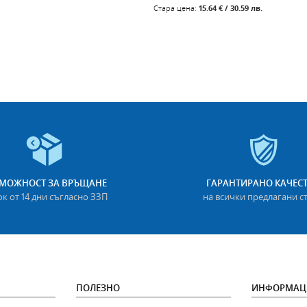
Стара цена:
15.64 € / 30.59 лв.
МОЖНОСТ ЗА ВРЪЩАНЕ
ГАРАНТИРАНО КАЧЕС
ок от 14 дни съгласно ЗЗП
на всички предлагани с
ПОЛЕЗНО
ИНФОРМАЦ