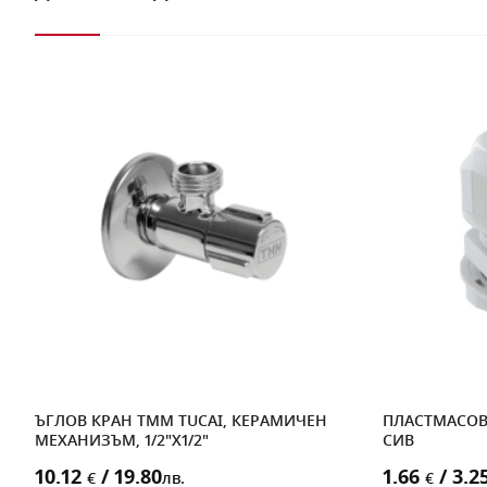
ЪГЛОВ КРАН TMM TUCAI, КЕРАМИЧЕН
ПЛАСТМАСОВ 
МЕХАНИЗЪМ, 1/2"X1/2"
СИВ
10.12
/ 19.80
1.66
/ 3.2
€
лв.
€