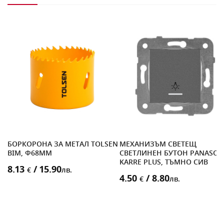
БОРКОРОНА ЗА МЕТАЛ TOLSEN
МЕХАНИЗЪМ СВЕТЕЩ
BIM, Ф68MM
СВЕТЛИНЕН БУТОН PANASON
KARRE PLUS, ТЪМНО СИВ
8.13
/ 15.90
€
лв.
4.50
/ 8.80
€
лв.